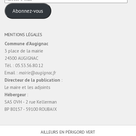
e-
Abonnez-vous
mail
MENTIONS LÉGALES
Commune d'Augignac
3 place de la mairie
24300 AUGIGNAC
Tél. : 05.53.56.80.12
Email :
mairie@augignac.fr
Directeur de la publication
:
Le maire et les adjoints
Hébergeur
:
SAS OVH - 2 rue Kellerman
BP 80157 - 59100 ROUBAIX
AILLEURS EN PÉRIGORD VERT