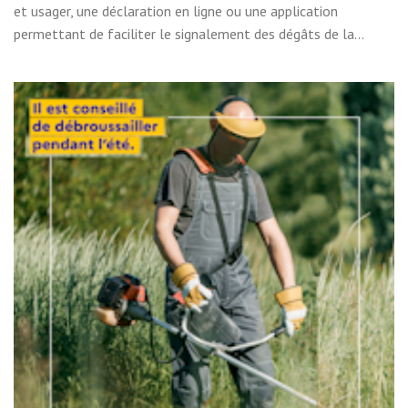
et usager, une déclaration en ligne ou une application
permettant de faciliter le signalement des dégâts de la...