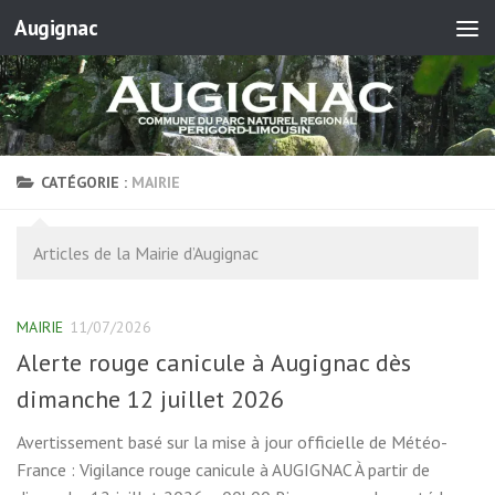
Augignac
Skip to content
CATÉGORIE :
MAIRIE
Articles de la Mairie d’Augignac
MAIRIE
11/07/2026
Alerte rouge canicule à Augignac dès
dimanche 12 juillet 2026
Avertissement basé sur la mise à jour officielle de Météo-
France : Vigilance rouge canicule à AUGIGNAC À partir de