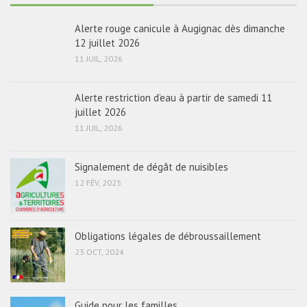
Alerte rouge canicule à Augignac dès dimanche
12 juillet 2026
11 JUIL, 2026
Alerte restriction d’eau à partir de samedi 11
juillet 2026
11 JUIL, 2026
Signalement de dégât de nuisibles
12 FÉV, 2025
Obligations légales de débroussaillement
23 OCT, 2024
Guide pour les familles