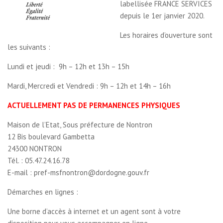
labellisée FRANCE SERVICES
depuis le 1er janvier 2020.
Les horaires d’ouverture sont
les suivants :
Lundi et jeudi : 9h – 12h et 13h – 15h
Mardi, Mercredi et Vendredi : 9h – 12h et 14h – 16h
ACTUELLEMENT PAS DE PERMANENCES PHYSIQUES
Maison de l’Etat, Sous préfecture de Nontron
12 Bis boulevard Gambetta
24300 NONTRON
Tél. : 05.47.24.16.78
E-mail : pref-msfnontron@dordogne.gouv.fr
Démarches en lignes :
Une borne d’accès à internet et un agent sont à votre