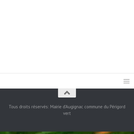
Tous droits réservés: Mairie d'Augignac commune du Périgord
vert