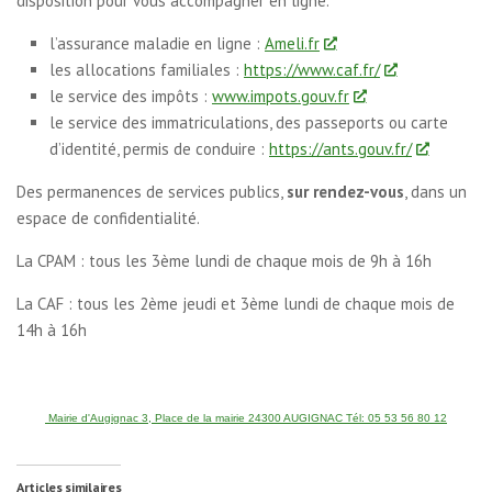
disposition pour vous accompagner en ligne.
l’assurance maladie en ligne :
Ameli.fr
les allocations familiales :
https://www.caf.fr/
le service des impôts :
www.impots.gouv.fr
le service des immatriculations, des passeports ou carte
d’identité, permis de conduire :
https://ants.gouv.fr/
Des permanences de services publics,
sur rendez-vous
, dans un
espace de confidentialité.
La CPAM : tous les 3ème lundi de chaque mois de 9h à 16h
La CAF : tous les 2ème jeudi et 3ème lundi de chaque mois de
14h à 16h
Mairie d'Augignac 3, Place de la mairie 24300 AUGIGNAC Tél: 05 53 56 80 12
Articles similaires