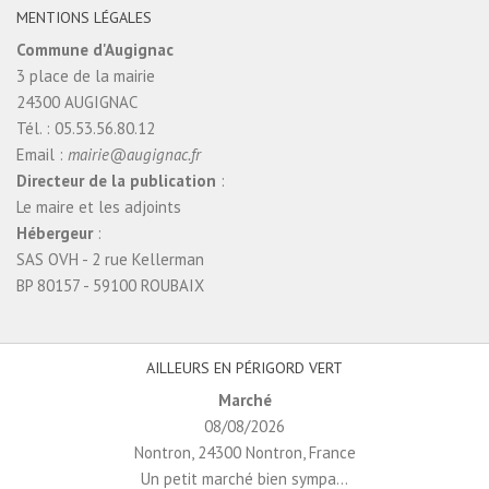
MENTIONS LÉGALES
Commune d'Augignac
3 place de la mairie
24300 AUGIGNAC
Tél. : 05.53.56.80.12
Email :
mairie@augignac.fr
Directeur de la publication
:
Le maire et les adjoints
Hébergeur
:
SAS OVH - 2 rue Kellerman
BP 80157 - 59100 ROUBAIX
AILLEURS EN PÉRIGORD VERT
Marché
08/08/2026
Nontron, 24300 Nontron, France
Un petit marché bien sympa...