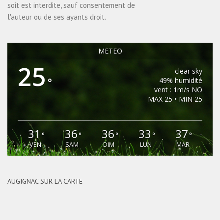
soit est interdite, sauf consentement de
l'auteur ou de ses ayants droit.
MÉTÉO
25
clear sky
°
49% humidité
vent : 1m/s NO
MAX 25 • MIN 25
31
36
36
33
37
°
°
°
°
°
VEN
SAM
DIM
LUN
MAR
AUGIGNAC SUR LA CARTE