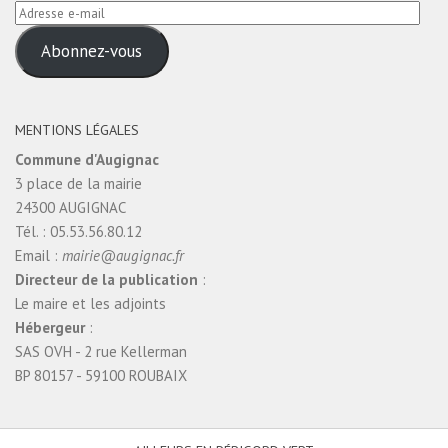
Adresse
e-
Abonnez-vous
mail
MENTIONS LÉGALES
Commune d'Augignac
3 place de la mairie
24300 AUGIGNAC
Tél. : 05.53.56.80.12
Email :
mairie@augignac.fr
Directeur de la publication
:
Le maire et les adjoints
Hébergeur
:
SAS OVH - 2 rue Kellerman
BP 80157 - 59100 ROUBAIX