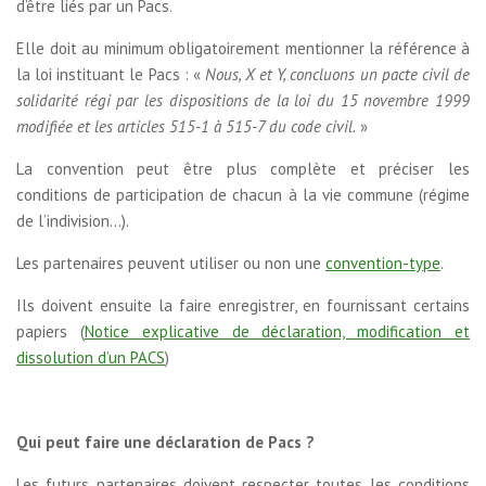
d’être liés par un Pacs.
Elle doit au minimum obligatoirement mentionner la référence à
la loi instituant le Pacs :
«
Nous, X et Y, concluons un pacte civil de
solidarité régi par les dispositions de la loi du 15 novembre 1999
modifiée et les articles 515-1 à 515-7 du code civil.
»
La convention peut être plus complète et préciser les
conditions de participation de chacun à la vie commune (régime
de l’indivision…).
Les partenaires peuvent utiliser ou non une
convention-type
.
Ils doivent ensuite la faire enregistrer, en fournissant certains
papiers (
Notice explicative de déclaration, modification et
dissolution d’un PACS
)
Qui peut faire une déclaration de Pacs ?
Les futurs partenaires doivent respecter toutes les conditions