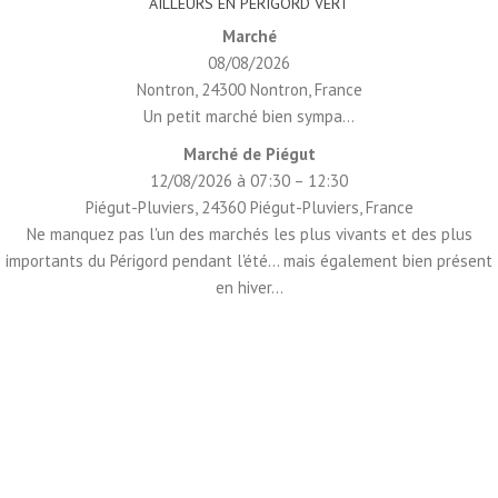
AILLEURS EN PÉRIGORD VERT
Marché
08/08/2026
Nontron, 24300 Nontron, France
Un petit marché bien sympa...
Marché de Piégut
12/08/2026 à 07:30 – 12:30
Piégut-Pluviers, 24360 Piégut-Pluviers, France
Ne manquez pas l'un des marchés les plus vivants et des plus
importants du Périgord pendant l'été... mais également bien présent
en hiver...