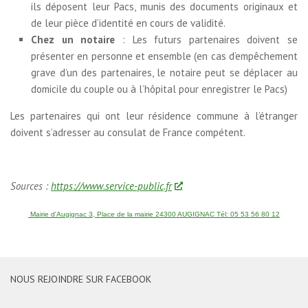
ils déposent leur Pacs, munis des documents originaux et
de leur pièce d’identité en cours de validité.
Chez un notaire
: Les futurs partenaires doivent se
présenter en personne et ensemble (en cas d’empêchement
grave d’un des partenaires, le notaire peut se déplacer au
domicile du couple ou à l’hôpital pour enregistrer le Pacs)
Les partenaires qui ont leur résidence commune à l’étranger
doivent s’adresser au consulat de France compétent.
Sources :
https://www.service-public.fr
Mairie d'Augignac 3, Place de la mairie 24300 AUGIGNAC Tél: 05 53 56 80 12
NOUS REJOINDRE SUR FACEBOOK