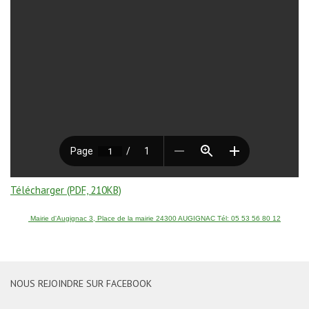
Télécharger (PDF, 210KB)
Mairie d'Augignac 3, Place de la mairie 24300 AUGIGNAC Tél: 05 53 56 80 12
NOUS REJOINDRE SUR FACEBOOK