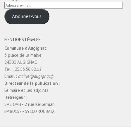
Adresse
e-
Abonnez-vous
mail
MENTIONS LÉGALES
Commune d'Augignac
3 place de la mairie
24300 AUGIGNAC
Tél. : 05.53.56.80.12
Email :
mairie@augignac.fr
Directeur de la publication
:
Le maire et les adjoints
Hébergeur
:
SAS OVH - 2 rue Kellerman
BP 80157 - 59100 ROUBAIX