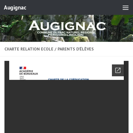
Augignac
Skip to content
CHARTE RELATION ECOLE / PARENTS D’ÉLÈVES