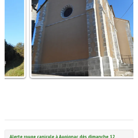
Alerte rouge canicule à Augignac dès dimanche 12