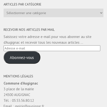
ARTICLES PAR CATÉGORIE
Articles
par
catégorie
RECEVOIR NOS ARTICLES PAR MAIL
Saisissez votre adresse e-mail pour vous abonner au site
d'Augignac et recevoir tous les nouveaux articles ...
Adresse
e-
Abonnez-vous
mail
MENTIONS LÉGALES
Commune d'Augignac
3 place de la mairie
24300 AUGIGNAC
Tél. : 05.53.56.80.12
Email :
mairie@augignac.fr