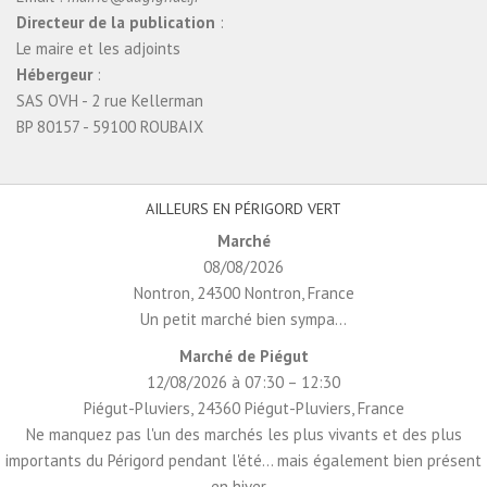
Directeur de la publication
:
Le maire et les adjoints
Hébergeur
:
SAS OVH - 2 rue Kellerman
BP 80157 - 59100 ROUBAIX
AILLEURS EN PÉRIGORD VERT
Marché
08/08/2026
Nontron, 24300 Nontron, France
Un petit marché bien sympa...
Marché de Piégut
12/08/2026 à 07:30 – 12:30
Piégut-Pluviers, 24360 Piégut-Pluviers, France
Ne manquez pas l'un des marchés les plus vivants et des plus
importants du Périgord pendant l'été... mais également bien présent
en hiver...