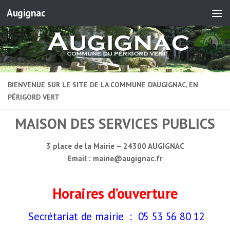
Augignac
Skip to content
BIENVENUE SUR LE SITE DE LA COMMUNE D’AUGIGNAC, EN
PÉRIGORD VERT
MAISON DES SERVICES PUBLICS
3 place de la Mairie – 24300 AUGIGNAC
Email : mairie@augignac.fr
Horaires d’ouverture
Secrétariat de mairie : 05 53 56 80 12