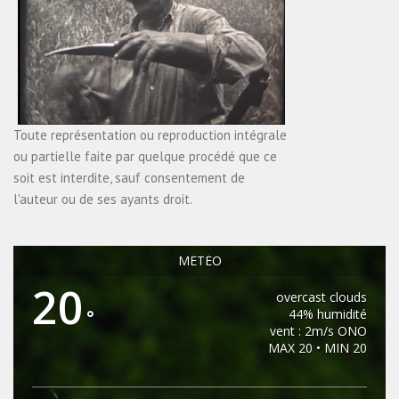
Toute représentation ou reproduction intégrale
ou partielle faite par quelque procédé que ce
soit est interdite, sauf consentement de
l'auteur ou de ses ayants droit.
MÉTÉO
20
overcast clouds
°
44% humidité
vent : 2m/s ONO
MAX 20 • MIN 20