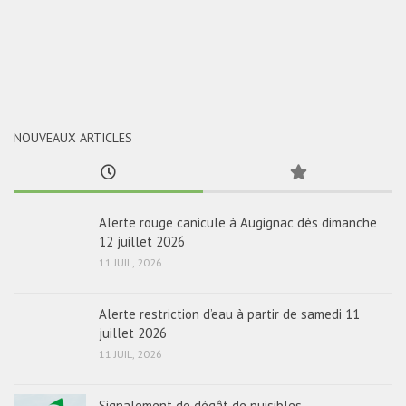
NOUVEAUX ARTICLES
Alerte rouge canicule à Augignac dès dimanche
12 juillet 2026
11 JUIL, 2026
Alerte restriction d’eau à partir de samedi 11
juillet 2026
11 JUIL, 2026
Signalement de dégât de nuisibles