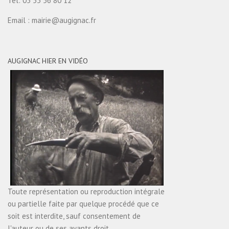
Tél: 05 53 56 80 12
Email : mairie@augignac.fr
AUGIGNAC HIER EN VIDÉO
Toute représentation ou reproduction intégrale
ou partielle faite par quelque procédé que ce
soit est interdite, sauf consentement de
l'auteur ou de ses ayants droit.