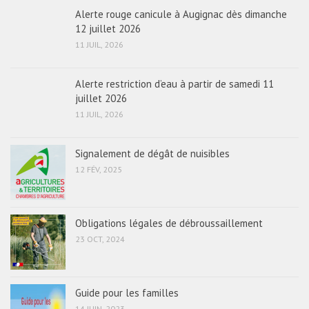
Alerte rouge canicule à Augignac dès dimanche
12 juillet 2026
11 JUIL, 2026
Alerte restriction d’eau à partir de samedi 11
juillet 2026
11 JUIL, 2026
Signalement de dégât de nuisibles
12 FÉV, 2025
Obligations légales de débroussaillement
23 OCT, 2024
Guide pour les familles
14 JUIN, 2023