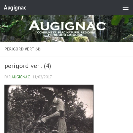
Augignac
Skip to content
PERIGORD VERT (4)
perigord vert (4)
PAR
AUGIGNAC
·
11/02/2017