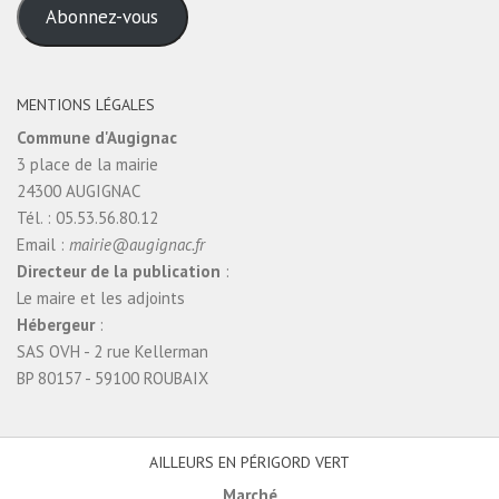
Abonnez-vous
mail
MENTIONS LÉGALES
Commune d'Augignac
3 place de la mairie
24300 AUGIGNAC
Tél. : 05.53.56.80.12
Email :
mairie@augignac.fr
Directeur de la publication
:
Le maire et les adjoints
Hébergeur
:
SAS OVH - 2 rue Kellerman
BP 80157 - 59100 ROUBAIX
AILLEURS EN PÉRIGORD VERT
Marché