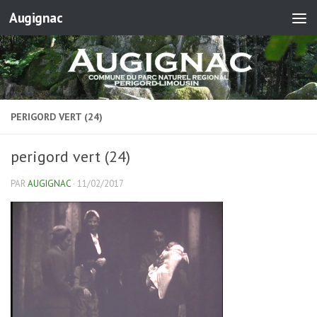
Augignac
Skip to content
PERIGORD VERT (24)
perigord vert (24)
PAR
AUGIGNAC
·
11/02/2017