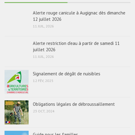
Alerte rouge canicule à Augignac dès dimanche
12 juillet 2026
11 JUIL, 2026
Alerte restriction d’eau à partir de samedi 11
juillet 2026
11 JUIL, 2026
Signalement de dégât de nuisibles
12 FÉV, 2025
Obligations légales de débroussaillement
23 OCT, 2024
Guide pour les familles