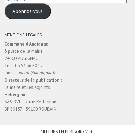
e-
Abonnez-vous
mail
MENTIONS LÉGALES
Commune d'Augignac
3 place de la mairie
24300 AUGIGNAC
Tél. : 05.53.56.80.12
Email :
mairie@augignac.fr
Directeur de la publication
:
Le maire et les adjoints
Hébergeur
:
SAS OVH - 2 rue Kellerman
BP 80157 - 59100 ROUBAIX
AILLEURS EN PÉRIGORD VERT