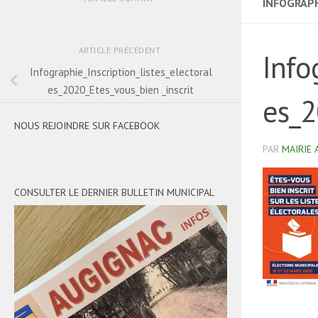
INFOGRAPH
ARTICLE PRÉCÉDENT
Info
Infographie_Inscription_listes_electoral
es_2020_Etes_vous_bien _inscrit
es_2
NOUS REJOINDRE SUR FACEBOOK
PAR
MAIRIE 
CONSULTER LE DERNIER BULLETIN MUNICIPAL