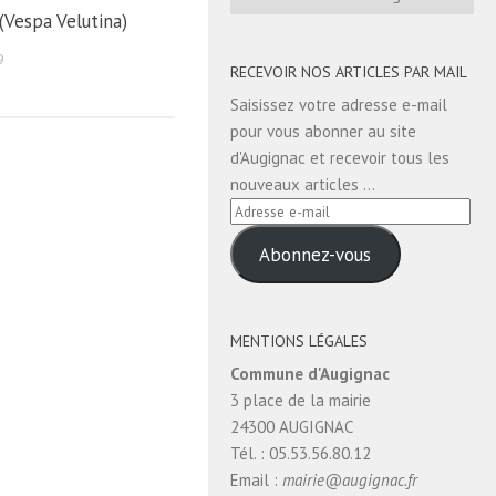
par
 (Vespa Velutina)
catégorie
9
RECEVOIR NOS ARTICLES PAR MAIL
Saisissez votre adresse e-mail
pour vous abonner au site
d'Augignac et recevoir tous les
nouveaux articles ...
Adresse
e-
Abonnez-vous
mail
MENTIONS LÉGALES
Commune d'Augignac
3 place de la mairie
24300 AUGIGNAC
Tél. : 05.53.56.80.12
Email :
mairie@augignac.fr