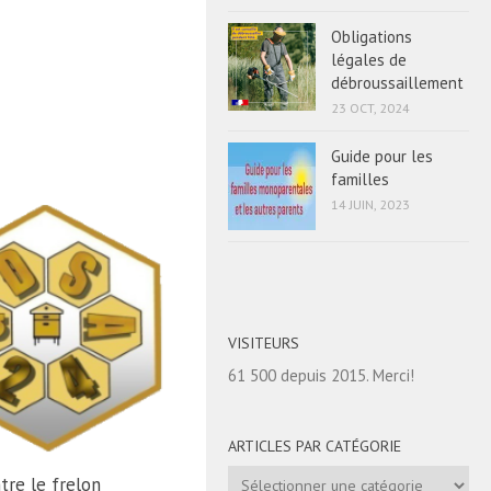
Obligations
légales de
débroussaillement
23 OCT, 2024
Guide pour les
familles
14 JUIN, 2023
VISITEURS
61 500 depuis 2015. Merci!
ARTICLES PAR CATÉGORIE
Articles
tre le frelon