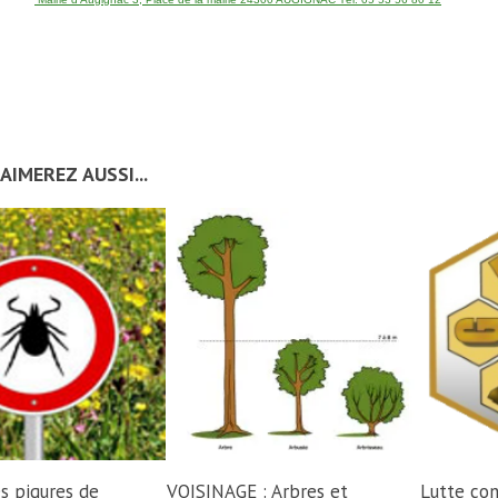
AIMEREZ AUSSI...
es piqures de
VOISINAGE : Arbres et
Lutte con