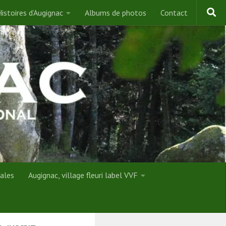
istoires d’Augignac
Albums de photos
Contact
ales
Augignac, village fleuri label VVF