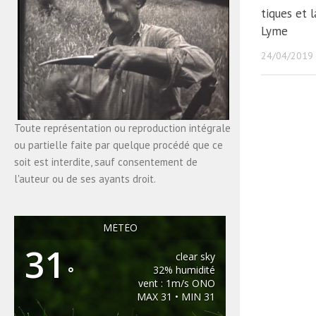
tiques et 
Lyme
24/04/2019
Toute représentation ou reproduction intégrale
ou partielle faite par quelque procédé que ce
soit est interdite, sauf consentement de
l'auteur ou de ses ayants droit.
MÉTÉO
31
clear sky
°
32% humidité
vent : 1m/s ONO
MAX 31 • MIN 31