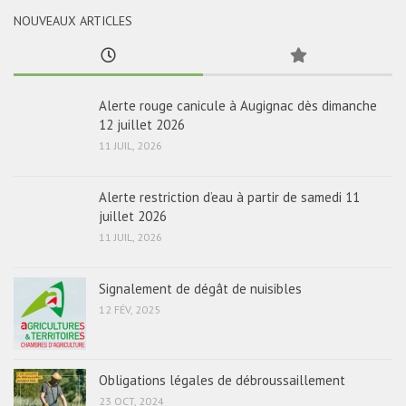
NOUVEAUX ARTICLES
Alerte rouge canicule à Augignac dès dimanche
12 juillet 2026
11 JUIL, 2026
Alerte restriction d’eau à partir de samedi 11
juillet 2026
11 JUIL, 2026
Signalement de dégât de nuisibles
12 FÉV, 2025
Obligations légales de débroussaillement
23 OCT, 2024