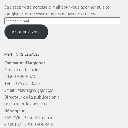
Saisissez votre adresse e-mail pour vous abonner au site
d'Augignac et recevoir tous les nouveaux articles ...
Adresse
e-
Abonnez-vous
mail
MENTIONS LÉGALES
Commune d'Augignac
3 place de la mairie
24300 AUGIGNAC
Tél. : 05.53.56.80.12
Email :
mairie@augignac.fr
Directeur de la publication
:
Le maire et les adjoints
Hébergeur
:
SAS OVH - 2 rue Kellerman
BP 80157 - 59100 ROUBAIX