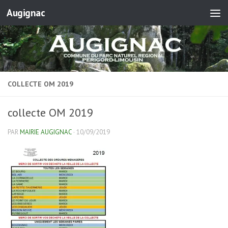
Augignac
Skip to content
COLLECTE OM 2019
collecte OM 2019
PAR
MAIRIE AUGIGNAC
·
10/09/2019